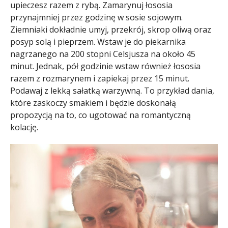
upieczesz razem z rybą. Zamarynuj łososia
przynajmniej przez godzinę w sosie sojowym.
Ziemniaki dokładnie umyj, przekrój, skrop oliwą oraz
posyp solą i pieprzem. Wstaw je do piekarnika
nagrzanego na 200 stopni Celsjusza na około 45
minut. Jednak, pół godzinie wstaw również łososia
razem z rozmarynem i zapiekaj przez 15 minut.
Podawaj z lekką sałatką warzywną. To przykład dania,
które zaskoczy smakiem i będzie doskonałą
propozycją na to, co ugotować na romantyczną
kolację.