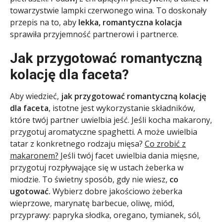
towarzystwie lampki czerwonego wina. To doskonały
przepis na to, aby
lekka, romantyczna kolacja
sprawiła przyjemność partnerowi i partnerce.
Jak przygotować romantyczną
kolację dla faceta?
Aby wiedzieć,
jak przygotować romantyczną kolację
dla faceta
, istotne jest wykorzystanie składników,
które twój partner uwielbia jeść. Jeśli kocha makarony,
przygotuj aromatyczne spaghetti. A może uwielbia
tatar z konkretnego rodzaju mięsa?
Co zrobić z
makaronem?
Jeśli twój facet uwielbia dania mięsne,
przygotuj rozpływające się w ustach żeberka w
miodzie. To świetny sposób, gdy nie wiesz,
co
ugotować.
Wybierz dobre jakościowo żeberka
wieprzowe, marynatę barbecue, oliwę, miód,
przyprawy: papryka słodka, oregano, tymianek, sól,