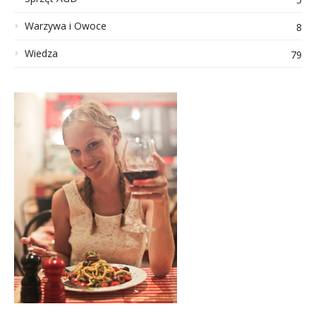
Warzywa i Owoce
8
Wiedza
79