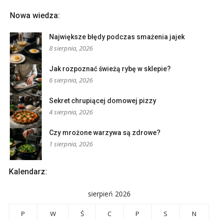
Nowa wiedza:
Największe błędy podczas smażenia jajek
8 sierpnia, 2026
Jak rozpoznać świeżą rybę w sklepie?
6 sierpnia, 2026
Sekret chrupiącej domowej pizzy
4 sierpnia, 2026
Czy mrożone warzywa są zdrowe?
1 sierpnia, 2026
Kalendarz:
sierpień 2026
P
W
Ś
C
P
S
N