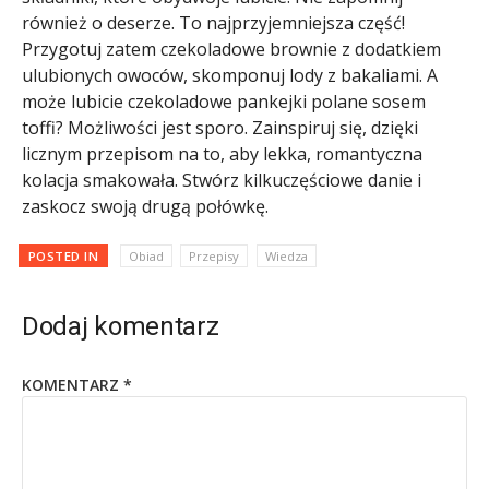
również o deserze. To najprzyjemniejsza część!
Przygotuj zatem czekoladowe brownie z dodatkiem
ulubionych owoców, skomponuj lody z bakaliami. A
może lubicie czekoladowe pankejki polane sosem
toffi? Możliwości jest sporo. Zainspiruj się, dzięki
licznym przepisom na to, aby lekka, romantyczna
kolacja smakowała. Stwórz kilkuczęściowe danie i
zaskocz swoją drugą połówkę.
POSTED IN
Obiad
Przepisy
Wiedza
Dodaj komentarz
KOMENTARZ
*