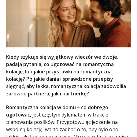
Kiedy szykuje się wyjątkowy wieczór we dwoje,
padają pytania, co ugotować na romantyczną
kolację, lub jakie przystawki na romantyczną
kolację? Po jakie dania i sprawdzone przepisy
sięgnąć, aby lekka, romantyczna kolacja zadowoliła
zarówno partnera, jak i partnerkę?
Romantyczna kolacja w domu – co dobrego
ugotować,
jest częstym dylematem w trakcie
planowania posiłków.
Przygotowując jedzenie na
wspólną kolację, warto zadbać o to, aby było ono
lekkie, ale lubiane przez was. Można wybrać przepisy,