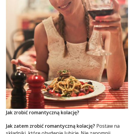
Jak zrobić romantyczną kolację?
Jak zatem zrobić romantyczną kolację?
Postaw na
składniki, które obydwoje lubicie. Nie zapomnij