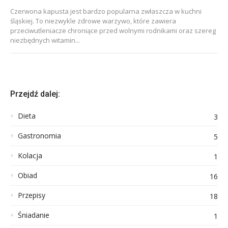
Czerwona kapusta jest bardzo popularna zwłaszcza w kuchni
śląskiej. To niezwykle zdrowe warzywo, które zawiera
przeciwutleniacze chroniące przed wolnymi rodnikami oraz szereg
niezbędnych witamin...
Przejdź dalej:
Dieta
3
Gastronomia
5
Kolacja
1
Obiad
16
Przepisy
18
Śniadanie
1