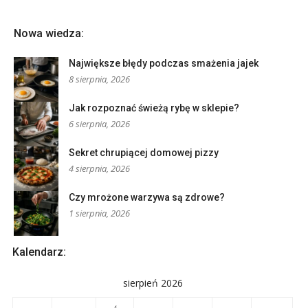
Nowa wiedza:
Największe błędy podczas smażenia jajek
8 sierpnia, 2026
Jak rozpoznać świeżą rybę w sklepie?
6 sierpnia, 2026
Sekret chrupiącej domowej pizzy
4 sierpnia, 2026
Czy mrożone warzywa są zdrowe?
1 sierpnia, 2026
Kalendarz:
sierpień 2026