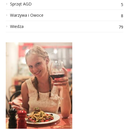
Sprzęt AGD
5
Warzywa i Owoce
8
Wiedza
79