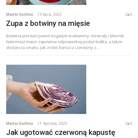
Master kuchnia
13 lipca, 2023
0
Zupa z botwiny na mięsie
Botwina jest warzywem bogatym w witaminy, minerały i błonnik.
Natomiast mięso zapewnia odpowiednią podaż białka, a także
dostarcza smaku. Jak zrobić barszcz czerwony z...
Master kuchnia
11 stycznia, 2023
0
Jak ugotować czerwoną kapustę