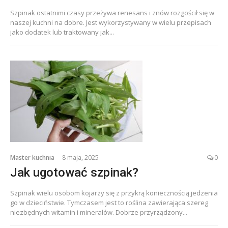
Szpinak ostatnimi czasy przeżywa renesans i znów rozgościł się w
naszej kuchni na dobre. Jest wykorzystywany w wielu przepisach
jako dodatek lub traktowany jak...
Master kuchnia
8 maja, 2025
0
Jak ugotować szpinak?
Szpinak wielu osobom kojarzy się z przykrą koniecznością jedzenia
go w dzieciństwie. Tymczasem jest to roślina zawierająca szereg
niezbędnych witamin i minerałów. Dobrze przyrządzony...