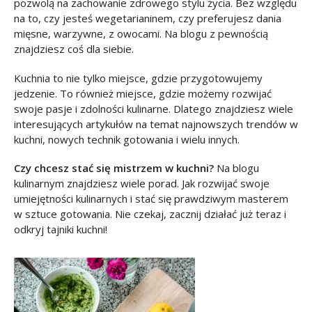
pozwolą na zachowanie zdrowego stylu życia. Bez względu
na to, czy jesteś wegetarianinem, czy preferujesz dania
mięsne, warzywne, z owocami. Na blogu z pewnością
znajdziesz coś dla siebie.
Kuchnia to nie tylko miejsce, gdzie przygotowujemy
jedzenie. To również miejsce, gdzie możemy rozwijać
swoje pasje i zdolności kulinarne. Dlatego znajdziesz wiele
interesujących artykułów na temat najnowszych trendów w
kuchni, nowych technik gotowania i wielu innych.
Czy chcesz stać się mistrzem w kuchni?
Na blogu
kulinarnym znajdziesz wiele porad. Jak rozwijać swoje
umiejętności kulinarnych i stać się prawdziwym masterem
w sztuce gotowania. Nie czekaj, zacznij działać już teraz i
odkryj tajniki kuchni!