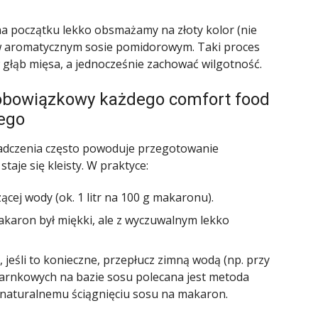
a początku lekko obsmażamy na złoty kolor (nie
w aromatycznym sosie pomidorowym. Taki proces
głąb mięsa, a jednocześnie zachować wilgotność.
 obowiązkowy każdego comfort food
ego
wiadczenia często powoduje przegotowanie
taje się kleisty. W praktyce:
ącej wody (ok. 1 litr na 100 g makaronu).
 makaron był miękki, ale z wyczuwalnym lekko
jeśli to konieczne, przepłucz zimną wodą (np. przy
garnkowych na bazie sosu polecana jest metoda
naturalnemu ściągnięciu sosu na makaron.