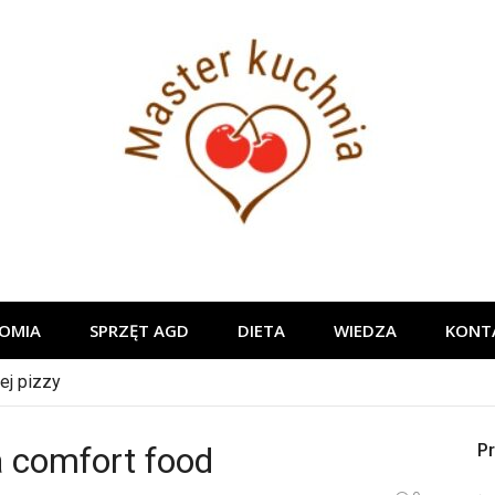
Master ku
OMIA
SPRZĘT AGD
DIETA
WIEDZA
KONT
ej pizzy
a comfort food
Pr