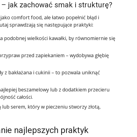
– jak zachować smak i strukturę?
ako comfort food, ale łatwo popełnić błąd i
taj sprawdzają się następujące praktyki:
 podobnej wielkości kawałki, by równomiernie się
 przypraw przed zapiekaniem – wydobywa głębię
z bakłażana i cukinii – to pozwala uniknąć
najlepiej beszamelowy lub z dodatkiem przecieru
jność całości.
 lub serem, który w pieczeniu stworzy złotą,
nie najlepszych praktyk