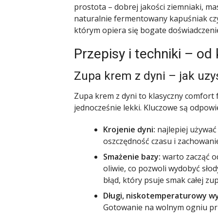
prostota – dobrej jakości ziemniaki, ma
naturalnie fermentowany kapuśniak cz
którym opiera się bogate doświadczeni
Przepisy i techniki – o
Zupa krem z dyni – jak uz
Zupa krem z dyni to klasyczny comfort f
jednocześnie lekki. Kluczowe są odpow
Krojenie dyni:
najlepiej używać
oszczędność czasu i zachowanie
Smażenie bazy:
warto zacząć o
oliwie, co pozwoli wydobyć słody
błąd, który psuje smak całej zup
Długi, niskotemperaturowy w
Gotowanie na wolnym ogniu prz