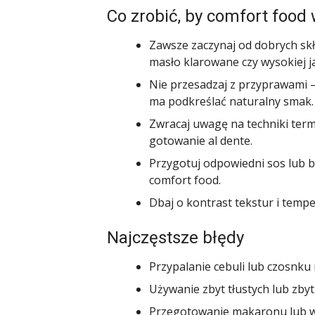
Co zrobić, by comfort food
Zawsze zaczynaj od dobrych skł
masło klarowane czy wysokiej ja
Nie przesadzaj z przyprawami –
ma podkreślać naturalny smak.
Zwracaj uwagę na techniki term
gotowanie al dente.
Przygotuj odpowiedni sos lub 
comfort food.
Dbaj o kontrast tekstur i tem
Najczęstsze błędy
Przypalanie cebuli lub czosnku
Używanie zbyt tłustych lub zb
Przegotowanie makaronu lub wa