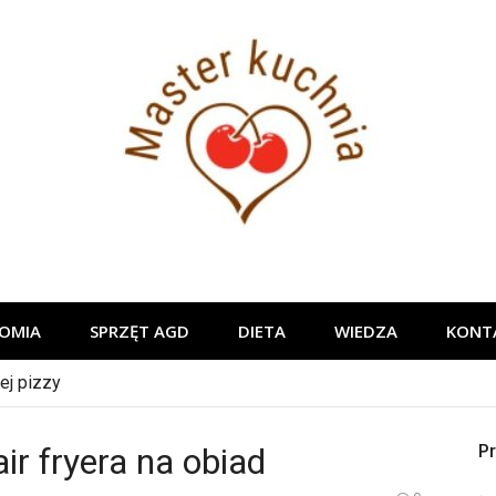
Master ku
OMIA
SPRZĘT AGD
DIETA
WIEDZA
KONT
ej pizzy
ir fryera na obiad
Pr