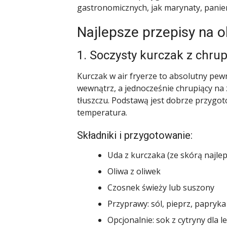
gastronomicznych, jak marynaty, panie
Najlepsze przepisy na ob
1. Soczysty kurczak z chrup
Kurczak w air fryerze to absolutny pewn
wewnątrz, a jednocześnie chrupiący na 
tłuszczu. Podstawą jest dobrze przygo
temperatura.
Składniki i przygotowanie:
Uda z kurczaka (ze skórą najlep
Oliwa z oliwek
Czosnek świeży lub suszony
Przyprawy: sól, pieprz, papryka
Opcjonalnie: sok z cytryny dla 