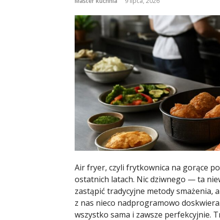
Master kuchnia
9 lipca, 2026
Air fryer, czyli frytkownica na gorące
ostatnich latach. Nic dziwnego — ta ni
zastąpić tradycyjne metody smażenia, a
z nas nieco nadprogramowo doskwiera. 
wszystko sama i zawsze perfekcyjnie. T