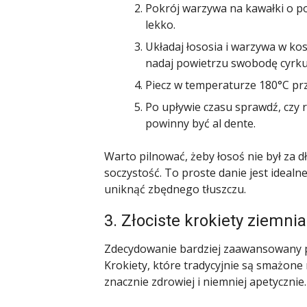
Pokrój warzywa na kawałki o pod
lekko.
Układaj łososia i warzywa w ko
nadaj powietrzu swobodę cyrkul
Piecz w temperaturze 180°C prz
Po upływie czasu sprawdź, czy r
powinny być al dente.
Warto pilnować, żeby łosoś nie był za d
soczystość. To proste danie jest idealne 
uniknąć zbędnego tłuszczu.
3. Złociste krokiety ziem
Zdecydowanie bardziej zaawansowany prze
Krokiety, które tradycyjnie są smażon
znacznie zdrowiej i niemniej apetycznie.