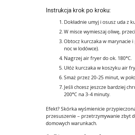
Instrukcja krok po kroku:
Dokładnie umyj i osusz uda z k
W misce wymieszaj oliwę, przec
Obtocz kurczaka w marynacie i
noc w lodówce).
Nagrzej air fryer do ok. 180°C.
Ułóż kurczaka w koszyku air frye
Smaż przez 20-25 minut, w poło
Jeśli chcesz jeszcze bardziej c
200°C na 3-4 minuty.
Efekt? Skórka wyśmienicie przypieczona
przesuszenie – przetrzymywanie zbyt d
domowych warunkach.