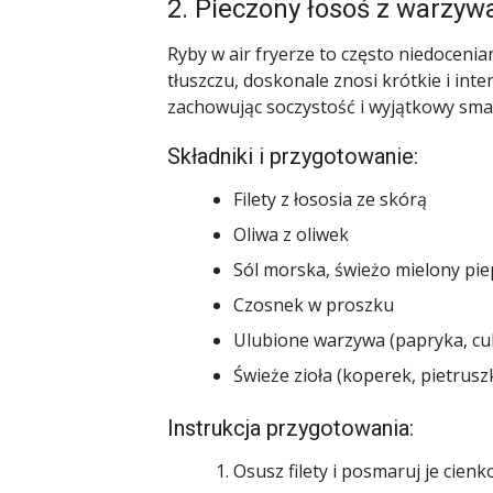
2. Pieczony łosoś z warzywa
Ryby w air fryerze to często niedocenia
tłuszczu, doskonale znosi krótkie i in
zachowując soczystość i wyjątkowy sma
Składniki i przygotowanie:
Filety z łososia ze skórą
Oliwa z oliwek
Sól morska, świeżo mielony pie
Czosnek w proszku
Ulubione warzywa (papryka, cu
Świeże zioła (koperek, pietrusz
Instrukcja przygotowania:
Osusz filety i posmaruj je cien