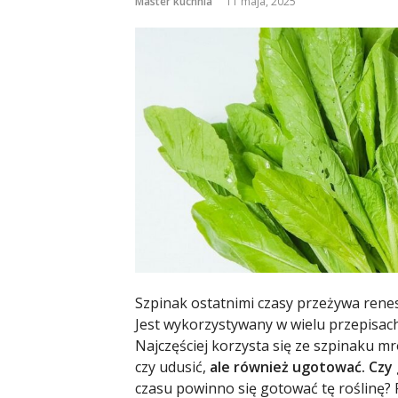
Master kuchnia
11 maja, 2025
Szpinak ostatnimi czasy przeżywa renes
Jest wykorzystywany w wielu przepisach
Najczęściej korzysta się ze szpinaku 
czy udusić,
ale również ugotować. Czy
czasu powinno się gotować tę roślinę?