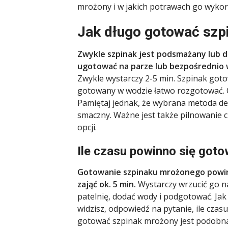
mrożony i w jakich potrawach go wykor
Jak długo gotować szp
Zwykle szpinak jest podsmażany lub 
ugotować na parze lub bezpośrednio 
Zwykle wystarczy 2-5 min. Szpinak goto
gotowany w wodzie łatwo rozgotować. O
Pamiętaj jednak, że wybrana metoda dec
smaczny. Ważne jest także pilnowanie 
opcji.
Ile czasu powinno się got
Gotowanie szpinaku mrożonego powi
zająć ok. 5 min.
Wystarczy wrzucić go n
patelnię, dodać wody i podgotować. Jak
widzisz, odpowiedź na pytanie, ile czasu
gotować szpinak mrożony jest podobna