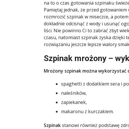
na to o czas gotowania szpinaku śwież
Pamiętaj jednak, że przed gotowaniem
rozmrozić szpinak w miseczce, a potem
dokładnie odcisnąć z wody i usunąć ogo
liści. Nie powinno Ci to zabrać zbyt wiel
czasu, natomiast szpinak zyska dzięki 
rozwiązaniu jeszcze lepsze walory sma
Szpinak mrożony – wyk
Mrożony szpinak można wykorzystać do 
spaghetti z dodatkiem sera i 
naleśników,
zapiekanek,
makaronu z kurczakiem.
Szpinak
stanowi również podstawę zdrow