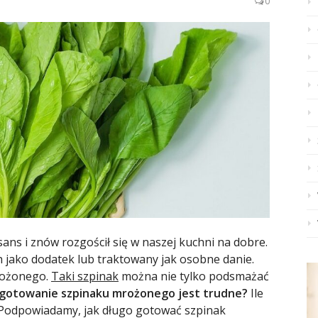
0
ans i znów rozgościł się w naszej kuchni na dobre.
 jako dodatek lub traktowany jak osobne danie.
mrożonego.
Taki szpinak
można nie tylko podsmażać
 gotowanie szpinaku mrożonego jest trudne?
Ile
 Podpowiadamy, jak długo gotować szpinak